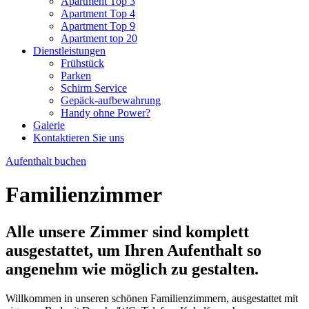
Apartment Top 3
Apartment Top 4
Apartment Top 9
Apartment top 20
Dienstleistungen
Frühstück
Parken
Schirm Service
Gepäck-aufbewahrung
Handy ohne Power?
Galerie
Kontaktieren Sie uns
Aufenthalt buchen
Familienzimmer
Alle unsere Zimmer sind komplett
ausgestattet, um Ihren Aufenthalt so
angenehm wie möglich zu gestalten.
Willkommen in unseren schönen Familienzimmern, ausgestattet mit