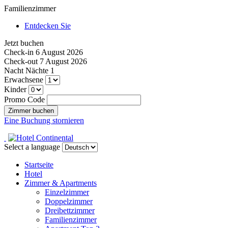
Familienzimmer
Entdecken Sie
Jetzt buchen
Check-in
6 August 2026
Check-out
7 August 2026
Nacht
Nächte
1
Erwachsene
Kinder
Promo Code
Eine Buchung stornieren
Select a language
Startseite
Hotel
Zimmer & Apartments
Einzelzimmer
Doppelzimmer
Dreibettzimmer
Familienzimmer